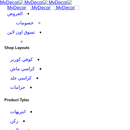
العروض
خصومات
تسوق اون لاين
Shop Layouts
كوفي كورنر
كراسي ماش
كراسي جلد
جزامات
Product Tyles
انتريهات
ركن