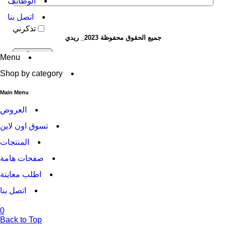
الوظائف
اتصل بنا
تذكرني
جميع الحقوق محفوظة 2023_ ريدي
Menu
Shop by category
0
0
Main Menu
Cart (0)
العروض
Your cart is currently empty
تسوق اون لاين
CONTINUE SHOPPING
المنتجات
صفحات هامة
اطلب معاينة
اتصل بنا
0
Back to Top