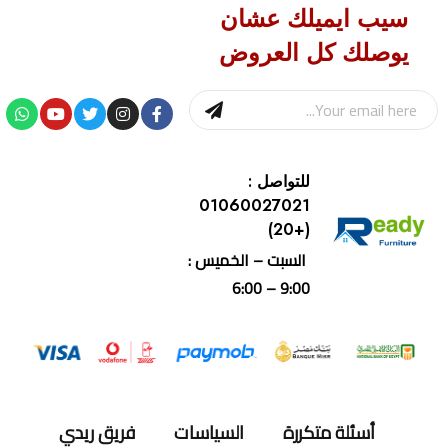
سيب ايميلك عشان
يوصلك كل العروض
للتواصل :
01060027021
(+20)
السبت – الخميس :
9:00 – 6:00
أسئلة متكررة
السياسات
فريق ريدي