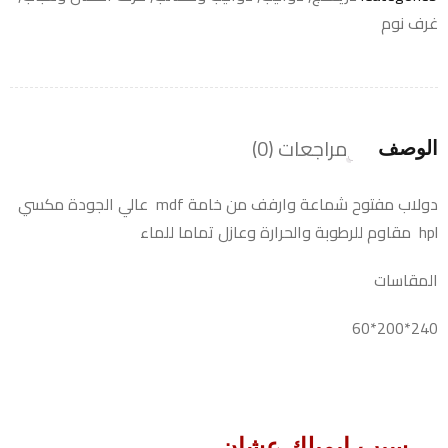
غرف نوم
مراجعات (0)
الوصف
دولاب مفتوح شماعة وارفف من خامة mdf عالي الجودة مكسي
hpl مقاوم للرطوبة والحرارة وعازل تماما للماء
المقاسات
240*200*60
سيب ايميلك عشان