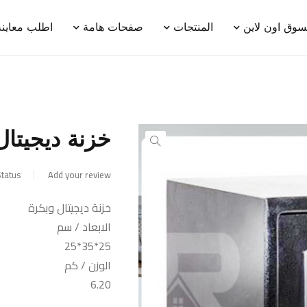
سوق اون لاين
المنتجات
صفحات هامة
اطلب معاينة
خزنة ديجيتال
tatus:
Add your review
خزنة ديجيتال وبكرة
الابعاد / سم
25*35*25
الوزن / كم
6.20