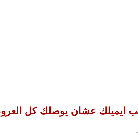
 ايميلك عشان يوصلك كل العر