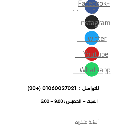
Facebook-
f
Instagram
Twitter
Youtube
Whatsapp
للتواصل : 01060027021
(+20)
السبت – الخميس : 9:00 – 6:00
أسئلة متكررة