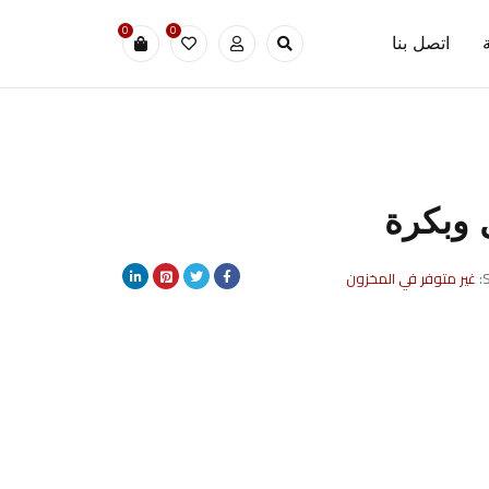
0
0
اتصل بنا
 وبكرة
S
غير متوفر في المخزون