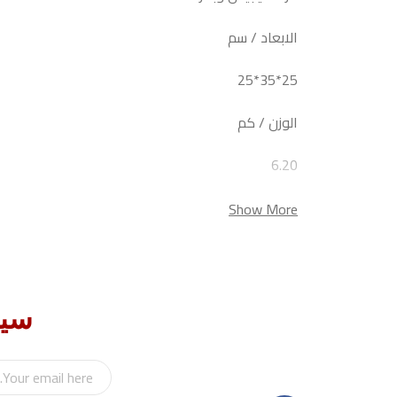
الابعاد / سم
25*35*25
الوزن / كم
6.20
Show More
سيب