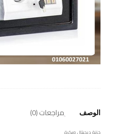
مراجعات (0)
الوصف
خزنة ديجيتال وبكرة