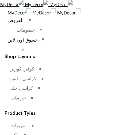
العروض
خصومات
تسوق اون لاين
Shop Layouts
كوفي كورنر
كراسي ماش
كراسي جلد
جزامات
Product Tyles
انتريهات