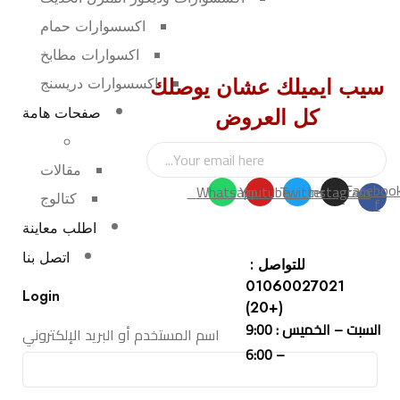
اكسسوارات حمام
اكسوارات مطابخ
سيب ايميلك عشان يوصلك
اكسسوارات دريسنج
كل العروض
صفحات هامة
مقالات
Faceboo
Whatsapp
Youtube
Twitter
Instagram
كتالوج
f
اطلب معاينة
اتصل بنا
للتواصل :
01060027021
Login
(+20)
السبت – الخميس : 9:00
اسم المستخدم أو البريد الإلكتروني
– 6:00