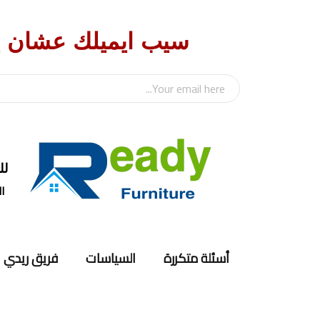
سيب ايميلك عشان 
للت
الس
أسئلة متكررة
السياسات
فريق ريدي