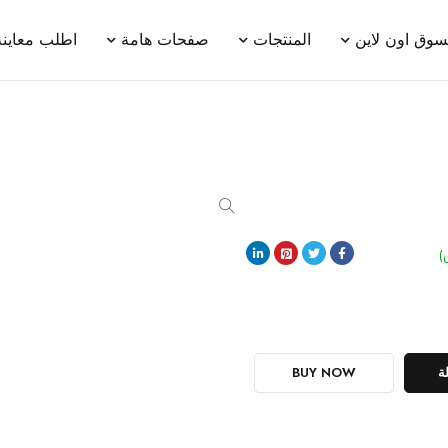
سوق اون لاين
المنتجات
صفحات هامة
اطلب معاينة
)
ة
BUY NOW