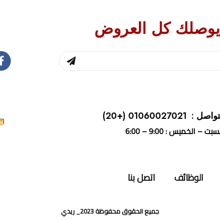
يوصلك كل العروض
واصل : 01060027021
(+20)
بت – الخميس : 9:00 – 6:00
الوظائف
اتصل بنا
جميع الحقوق محفوظة 2023_ ريدي