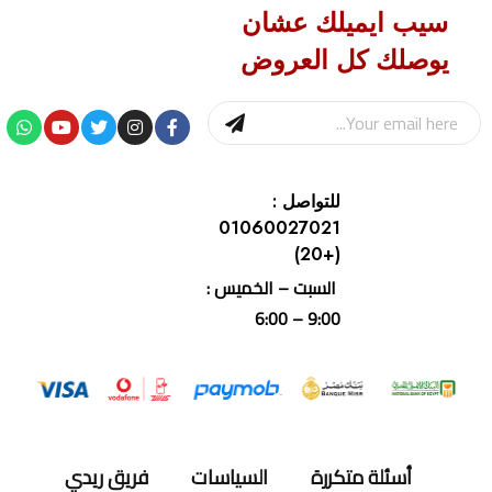
سيب ايميلك عشان
يوصلك كل العروض
للتواصل :
01060027021
(+20)
السبت – الخميس :
9:00 – 6:00
أسئلة متكررة
السياسات
فريق ريدي