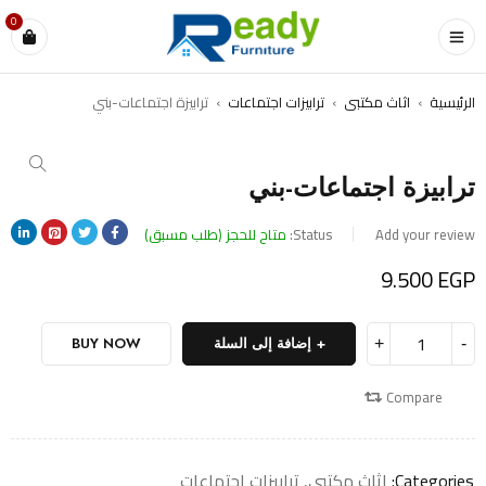
0
الرئيسية
›
اثاث مكتبى
›
ترابيزات اجتماعات
›
ترابيزة اجتماعات-بني
ترابيزة اجتماعات-بني
Add your review
Status:
متاح للحجز (طلب مسبق)
9.500
EGP
إضافة إلى السلة
BUY NOW
Compare
Categories:
اثاث مكتبى
,
ترابيزات اجتماعات