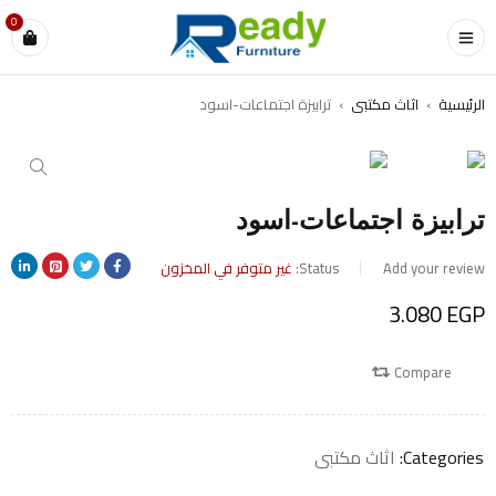
0
الرئيسية
›
اثاث مكتبى
›
ترابيزة اجتماعات-اسود
ترابيزة اجتماعات-اسود
Add your review
Status:
غير متوفر في المخزون
3.080
EGP
Compare
Categories:
اثاث مكتبى