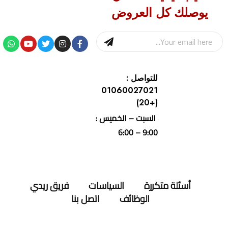
يوصلك كل العروض
للتواصل :
01060027021
(+20)
السبت – الخميس :
9:00 – 6:00
أسئلة متكررة
السياسات
فريق ريدي
الوظائف
اتصل بنا