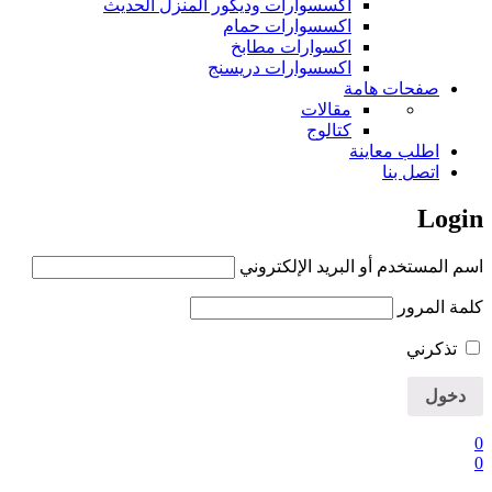
اكسسوارات وديكور المنزل الحديث
اكسسوارات حمام
اكسوارات مطابخ
اكسسوارات دريسنج
صفحات هامة
مقالات
كتالوج
اطلب معاينة
اتصل بنا
Login
اسم المستخدم أو البريد الإلكتروني
كلمة المرور
تذكرني
0
0