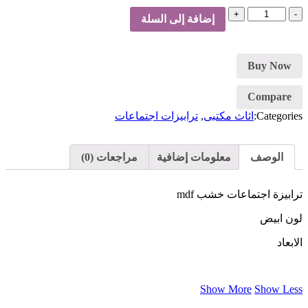
كمية
إضافة إلى السلة
ترابيزة
اجتماعات-
ابيض
Buy Now
Compare
Categories:
اثاث مكتبى
,
ترابيزات اجتماعات
الوصف
معلومات إضافية
مراجعات (0)
ترابيزة اجتماعات خشب mdf
لون ابيض
الابعاد
Show More
Show Less