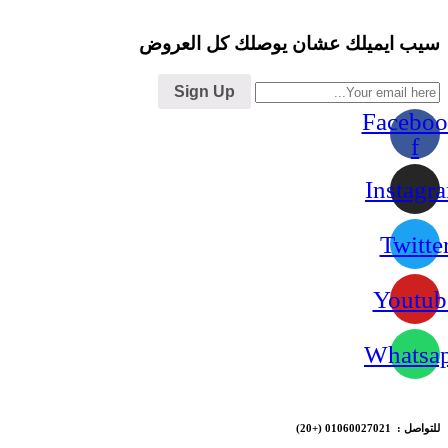
سيب ايميلك عشان يوصلك كل العروض
Sign Up
Faceboo
f
Instagr
Twitte
Youtub
Whatsa
للتواصل : 01060027021
(+20)