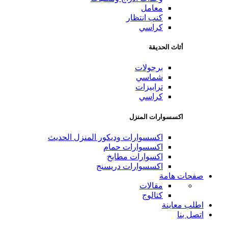
معامل
كنب انتظار
كراسي
أثاث الحديقة
برجولات
شماسي
ترابيزات
كراسي
اكسسوارات المنزل
اكسسوارات وديكور المنزل الحديث
اكسسوارات حمام
اكسوارات مطابخ
اكسسوارات دريسنج
صفحات هامة
مقالات
كتالوج
اطلب معاينة
اتصل بنا