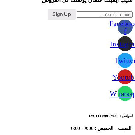
Sign Up
Faceboo
f
Instagr
Twitte
Youtub
Whatsa
للتواصل : 01060027021
(+20)
السبت – الخميس : 9:00 – 6:00