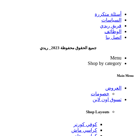
أسئلة متكررة
السياسات
فريق ريدي
الوظائف
اتصل بنا
جميع الحقوق محفوظة 2023_ ريدي
Menu
Shop by category
Main Menu
العروض
خصومات
تسوق اون لاين
Shop Layouts
كوفي كورنر
كراسي ماش
كراسي جلد