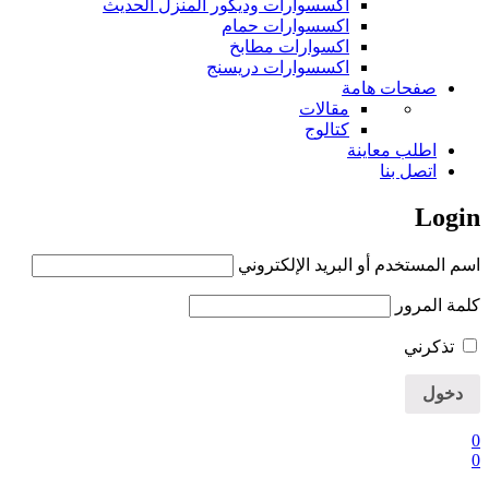
اكسسوارات وديكور المنزل الحديث
اكسسوارات حمام
اكسوارات مطابخ
اكسسوارات دريسنج
صفحات هامة
مقالات
كتالوج
اطلب معاينة
اتصل بنا
Login
اسم المستخدم أو البريد الإلكتروني
كلمة المرور
تذكرني
0
0