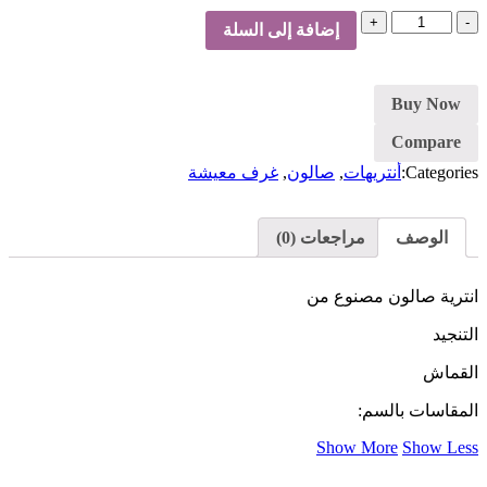
كمية
إضافة إلى السلة
انتريه
صالون
-
بيج
Buy Now
Compare
Categories:
أنتريهات
,
صالون
,
غرف معيشة
الوصف
مراجعات (0)
انترية صالون مصنوع من
التنجيد
القماش
المقاسات بالسم:
Show More
Show Less