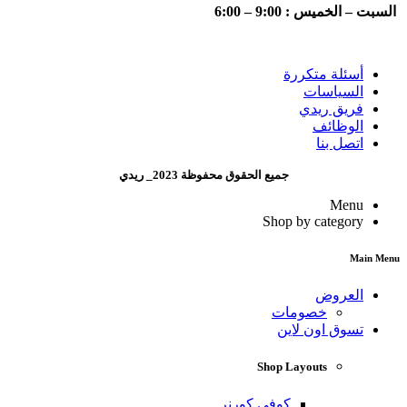
السبت – الخميس : 9:00 – 6:00
أسئلة متكررة
السياسات
فريق ريدي
الوظائف
اتصل بنا
جميع الحقوق محفوظة 2023_ ريدي
Menu
Shop by category
Main Menu
العروض
خصومات
تسوق اون لاين
Shop Layouts
كوفي كورنر