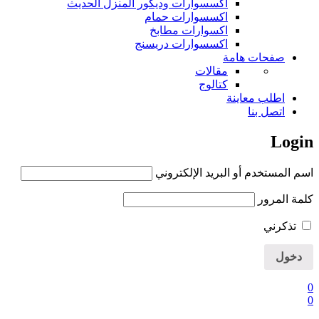
اكسسوارات وديكور المنزل الحديث
اكسسوارات حمام
اكسوارات مطابخ
اكسسوارات دريسنج
صفحات هامة
مقالات
كتالوج
اطلب معاينة
اتصل بنا
Login
اسم المستخدم أو البريد الإلكتروني
كلمة المرور
تذكرني
0
0