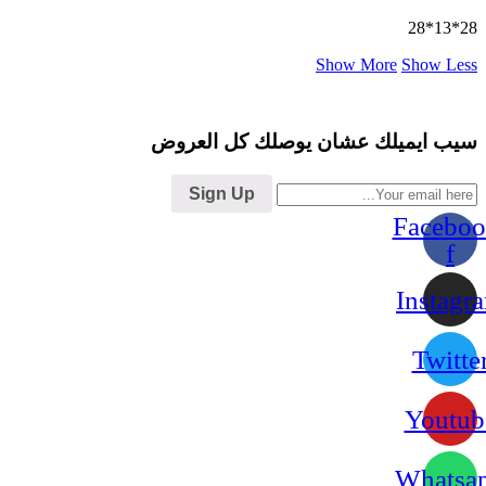
28*13*28
Show More
Show Less
سيب ايميلك عشان يوصلك كل العروض
Sign Up
Faceboo
f
Instagr
Twitte
Youtub
Whatsa