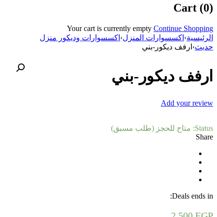
Cart (0)
Your cart is currently empty
Continue Shopping
الرئيسية
›
اكسسوارات المنزل
›
اكسسوارات وديكور منزل
حديث
›
ارفف ديكور-بني
ارفف ديكور-بني
Add your review
Status:
متاح للحجز (طلب مسبق)
Share
Deals ends in:
2.500
EGP