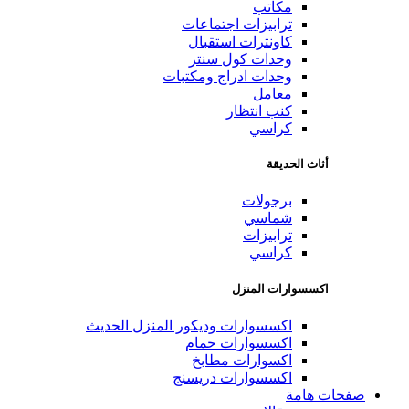
مكاتب
ترابيزات اجتماعات
كاونترات استقبال
وحدات كول سنتر
وحدات ادراج ومكتبات
معامل
كنب انتظار
كراسي
أثاث الحديقة
برجولات
شماسي
ترابيزات
كراسي
اكسسوارات المنزل
اكسسوارات وديكور المنزل الحديث
اكسسوارات حمام
اكسوارات مطابخ
اكسسوارات دريسنج
صفحات هامة