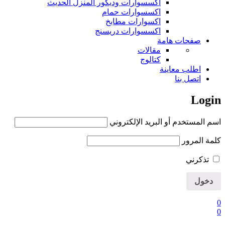
اكسسوارات وديكور المنزل الحديث
اكسسوارات حمام
اكسوارات مطابخ
اكسسوارات دريسنج
صفحات هامة
مقالات
كتالوج
اطلب معاينة
اتصل بنا
Login
اسم المستخدم أو البريد الإلكتروني
كلمة المرور
تذكرني
0
0