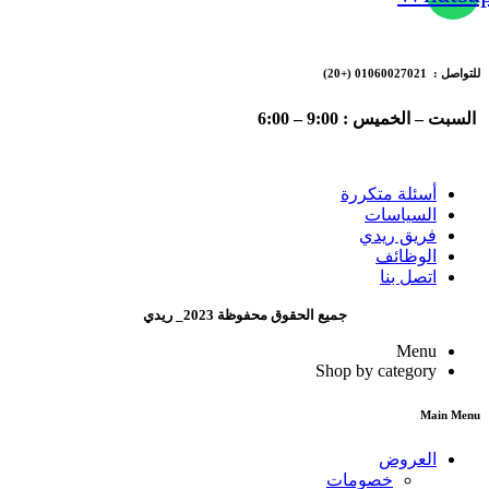
للتواصل : 01060027021
(+20)
السبت – الخميس : 9:00 – 6:00
أسئلة متكررة
السياسات
فريق ريدي
الوظائف
اتصل بنا
جميع الحقوق محفوظة 2023_ ريدي
Menu
Shop by category
Main Menu
العروض
خصومات