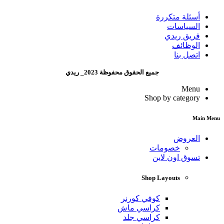
أسئلة متكررة
السياسات
فريق ريدي
الوظائف
اتصل بنا
جميع الحقوق محفوظة 2023_ ريدي
Menu
Shop by category
Main Menu
العروض
خصومات
تسوق اون لاين
Shop Layouts
كوفي كورنر
كراسي ماش
كراسي جلد