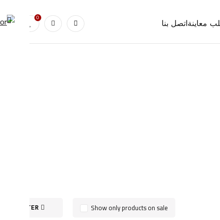
0
0
ب معاينة
اتصل بنا
Show only products on sale
FILTER