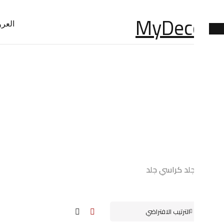
العر
كراسي جلد كراسي جلد
الترتيب الافتراضي