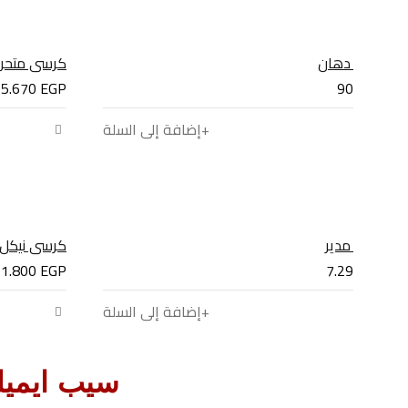
كرسي دهان
كرسي متحر
5.670
EGP
900
EGP
إضافة إلى السلة
كرسي مدير
كرسي نيكل
1.800
EGP
7.290
EGP
إضافة إلى السلة
سيب ايمي