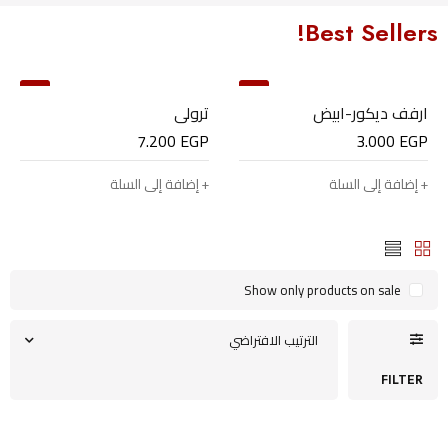
Best Sellers!
05
06
ارفف ديكور-ابيض
ترولي
7.200
EGP
3.000
EGP
إضافة إلى السلة
إضافة إلى السلة
Show only products on sale
الترتيب الافتراضي
FILTER