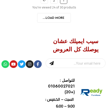
2
1
You're viewed 24 of 30 products
LOAD MORE...
سيب ايميلك عشان
يوصلك كل العروض
للتواصل :
01060027021
(+20)
السبت – الخميس :
9:00 – 6:00