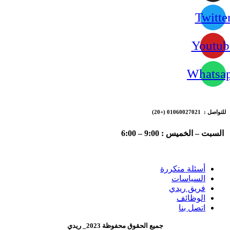
Twitte
Youtub
Whatsa
للتواصل : 01060027021
(+20)
السبت – الخميس : 9:00 – 6:00
أسئلة متكررة
السياسات
فريق ريدي
الوظائف
اتصل بنا
جميع الحقوق محفوظة 2023_ ريدي