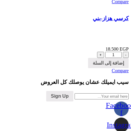
Compare
كرسي هزاز-بني
18.500
EGP
الكمية
إضافة إلى السلة
Compare
سيب ايميلك عشان يوصلك كل العروض
Sign Up
Faceboo
f
Instagr