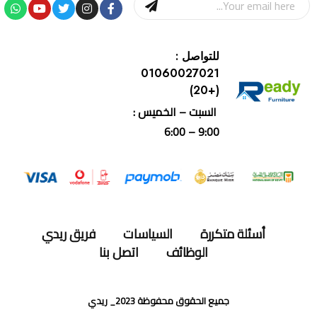
للتواصل :
01060027021
(+20)
السبت – الخميس :
9:00 – 6:00
أسئلة متكررة
السياسات
فريق ريدي
الوظائف
اتصل بنا
جميع الحقوق محفوظة 2023_ ريدي