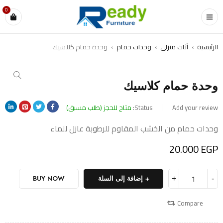
0
الرئيسية
›
أثاث منزلي
›
وحدات حمام
›
وحدة حمام كلاسيك
وحدة حمام كلاسيك
Add your review
Status:
متاح للحجز (طلب مسبق)
وحدات حمام من الخشب المقاوم للرطوبة عازل للماء
20.000
EGP
إضافة إلى السلة
BUY NOW
Compare