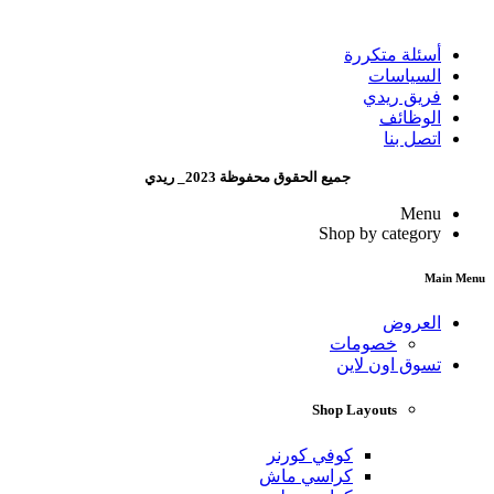
أسئلة متكررة
السياسات
فريق ريدي
الوظائف
اتصل بنا
جميع الحقوق محفوظة 2023_ ريدي
Menu
Shop by category
Main Menu
العروض
خصومات
تسوق اون لاين
Shop Layouts
كوفي كورنر
كراسي ماش