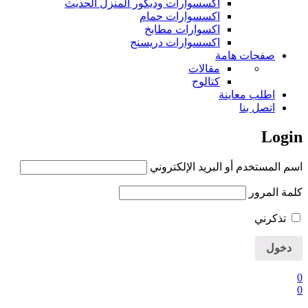
اكسسوارات وديكور المنزل الحديث
اكسسوارات حمام
اكسوارات مطابخ
اكسسوارات دريسنج
صفحات هامة
مقالات
كتالوج
اطلب معاينة
اتصل بنا
Login
اسم المستخدم أو البريد الإلكتروني
كلمة المرور
تذكرني
0
0