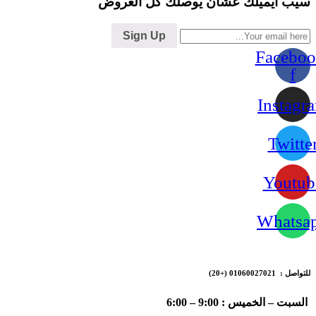
سيب ايميلك عشان يوصلك كل العروض
Sign Up
Faceboo
f
Instagr
Twitte
Youtub
Whatsa
للتواصل : 01060027021
(+20)
السبت – الخميس : 9:00 – 6:00