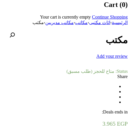
Cart (0)
Your cart is currently empty
Continue Shopping
الرئيسية
›
اثاث مكتبى
›
مكاتب
›
مكاتب مديريين
›
مكتب
مكتب
Add your review
Status:
متاح للحجز (طلب مسبق)
Share
Deals ends in:
3.965
EGP