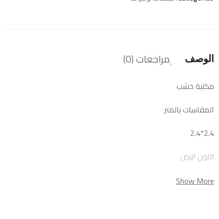
مراجعات (0)
الوصف
مكتبة خشب
المقاسات بالمتر
2.4*2.4
اللون ابيض
Show More