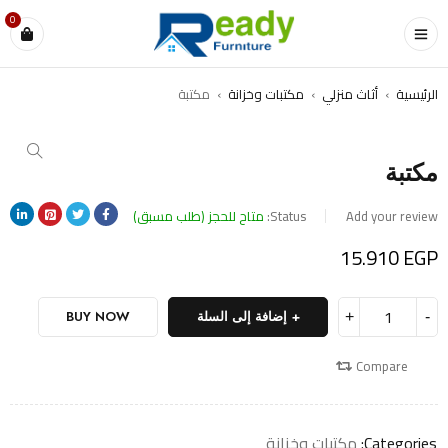
0
الرئيسية
›
أثاث منزلي
›
مكتبات وخزانة
›
مكتبة
مكتبة
Add your review
Status:
متاح للحجز (طلب مسبق)
15.910
EGP
إضافة إلى السلة
BUY NOW
Compare
Categories:
مكتبات وخزانة