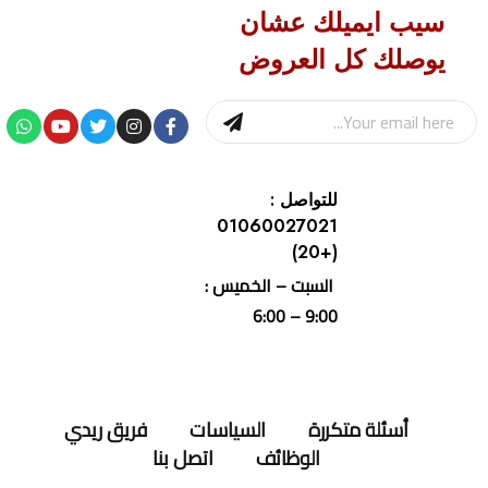
سيب ايميلك عشان
يوصلك كل العروض
للتواصل :
01060027021
(+20)
السبت – الخميس :
9:00 – 6:00
أسئلة متكررة
السياسات
فريق ريدي
الوظائف
اتصل بنا