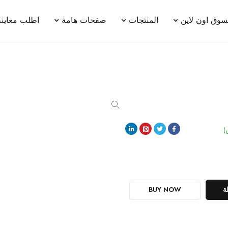
سوق اون لاين
المنتجات
صفحات هامة
اطلب معاينة
)
ة
BUY NOW