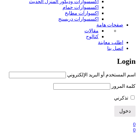
اكسسوارات وديكور المنزل الحديث
اكسسوارات حمام
اكسوارات مطابخ
اكسسوارات دريسنج
صفحات هامة
مقالات
كتالوج
اطلب معاينة
اتصل بنا
Login
اسم المستخدم أو البريد الإلكتروني
كلمة المرور
تذكرني
0
0