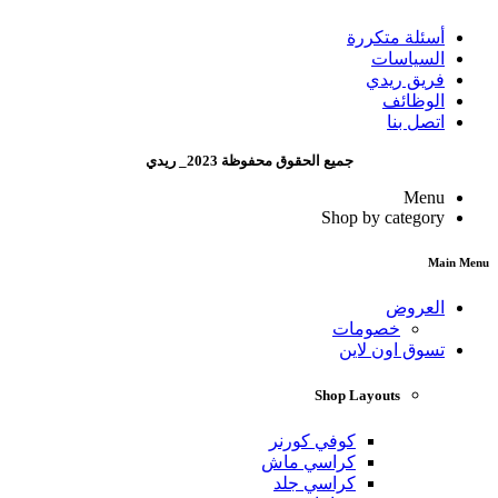
أسئلة متكررة
السياسات
فريق ريدي
الوظائف
اتصل بنا
جميع الحقوق محفوظة 2023_ ريدي
Menu
Shop by category
Main Menu
العروض
خصومات
تسوق اون لاين
Shop Layouts
كوفي كورنر
كراسي ماش
كراسي جلد