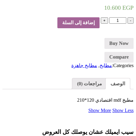
10.600
EGP
كمية
إضافة إلى السلة
مطبخ
جاهز
Buy Now
Compare
Categories:
مطابخ
,
مطابخ جاهزة
الوصف
مراجعات (0)
مطبخ mdf اقتصادي 120*210
Show More
Show Less
سيب ايميلك عشان يوصلك كل العروض