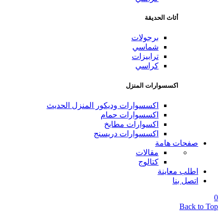
أثاث الحديقة
برجولات
شماسي
ترابيزات
كراسي
اكسسوارات المنزل
اكسسوارات وديكور المنزل الحديث
اكسسوارات حمام
اكسوارات مطابخ
اكسسوارات دريسنج
صفحات هامة
مقالات
كتالوج
اطلب معاينة
اتصل بنا
0
Back to Top