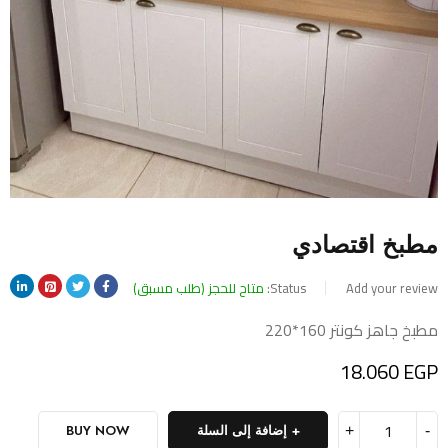
مطبخ اقتصادي
Add your review
Status:
متاح للحجز (طلب مسبق)
مطبخ جاهز كونتر 160*220
18.060
EGP
إضافة إلى السلة
BUY NOW