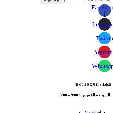
Faceboo
f
Instagr
Twitte
Youtub
Whatsa
للتواصل : 01060027021
(+20)
السبت – الخميس : 9:00 – 6:00
أسئلة متكررة