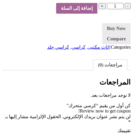
كمية
إضافة إلى السلة
كرسي
متحرك
Buy Now
Compare
Categories:
اثاث مكتبى
,
كراسي
,
كراسي جلد
مراجعات (0)
المراجعات
لا توجد مراجعات بعد.
كن أول من يقيم “كرسي متحرك”
Review now to get coupon!
لن يتم نشر عنوان بريدك الإلكتروني.
الحقول الإلزامية مشار إليها بـ
*
تقييمك