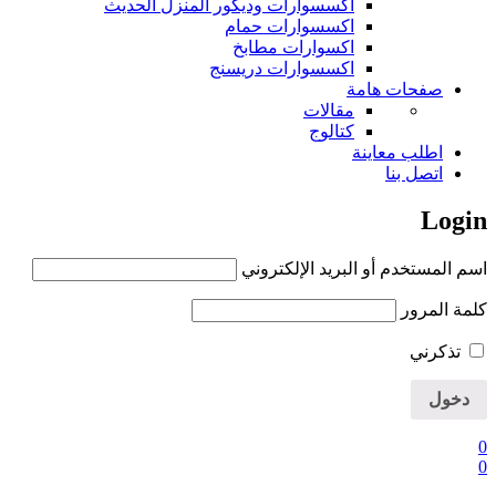
اكسسوارات وديكور المنزل الحديث
اكسسوارات حمام
اكسوارات مطابخ
اكسسوارات دريسنج
صفحات هامة
مقالات
كتالوج
اطلب معاينة
اتصل بنا
Login
اسم المستخدم أو البريد الإلكتروني
كلمة المرور
تذكرني
0
0