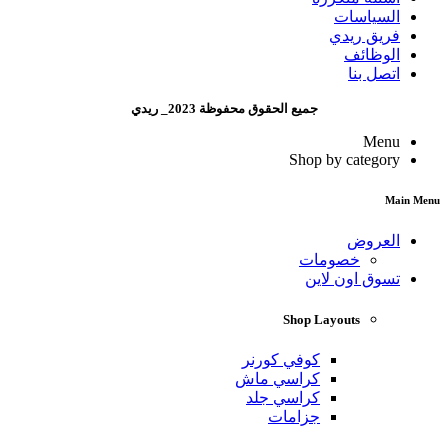
السياسات
فريق ريدي
الوظائف
اتصل بنا
جميع الحقوق محفوظة 2023_ ريدي
Menu
Shop by category
Main Menu
العروض
خصومات
تسوق اون لاين
Shop Layouts
كوفي كورنر
كراسي ماش
كراسي جلد
جزامات