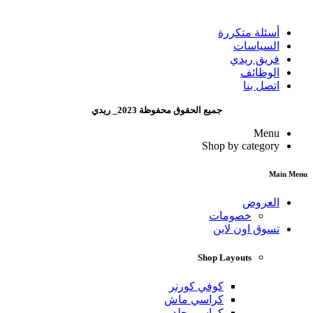
أسئلة متكررة
السياسات
فريق ريدي
الوظائف
اتصل بنا
جميع الحقوق محفوظة 2023_ ريدي
Menu
Shop by category
Main Menu
العروض
خصومات
تسوق اون لاين
Shop Layouts
كوفي كورنر
كراسي ماش
كراسي جلد