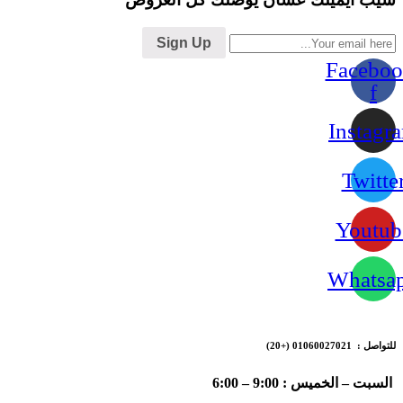
Sign Up
Faceboo
f
Instagr
Twitte
Youtub
Whatsa
للتواصل : 01060027021
(+20)
السبت – الخميس : 9:00 – 6:00