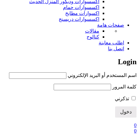
اكسسوارات وديكور المنزل الحديث
اكسسوارات حمام
اكسوارات مطابخ
اكسسوارات دريسنج
صفحات هامة
مقالات
كتالوج
اطلب معاينة
اتصل بنا
Login
اسم المستخدم أو البريد الإلكتروني
كلمة المرور
تذكرني
0
0