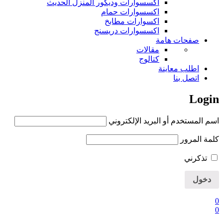
اكسسوارات وديكور المنزل الحديث
اكسسوارات حمام
اكسوارات مطابخ
اكسسوارات دريسنج
صفحات هامة
مقالات
كتالوج
اطلب معاينة
اتصل بنا
Login
اسم المستخدم أو البريد الإلكتروني
كلمة المرور
تذكرني
0
0