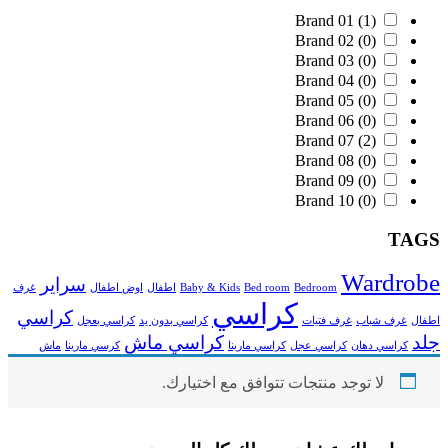
Brand 01
(1)
Brand 02
(0)
Brand 03
(0)
Brand 04
(0)
Brand 05
(0)
Brand 06
(0)
Brand 07
(2)
Brand 08
(0)
Brand 09
(0)
Brand 10
(0)
TAGS
Wardrobe
سراير
Bedroom
Bed room
Baby & Kids
اطفال
اوض اطفال
غرف
كراسي
كراسي
اطفال
غرف شباب
غرف فتيات
كراسي بدون يد
كراسي بعجل
جلد
كراسي ماش
كراسي دهان
كراسي عجل
كراسي مارينا
كرسي مارينا
ماش
لا توجد منتجات تتوافق مع اختيارك.