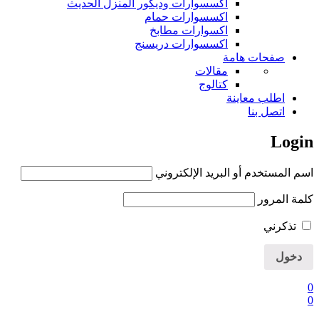
اكسسوارات وديكور المنزل الحديث
اكسسوارات حمام
اكسوارات مطابخ
اكسسوارات دريسنج
صفحات هامة
مقالات
كتالوج
اطلب معاينة
اتصل بنا
Login
اسم المستخدم أو البريد الإلكتروني
كلمة المرور
تذكرني
0
0