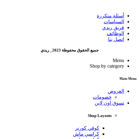
أسئلة متكررة
السياسات
فريق ريدي
الوظائف
اتصل بنا
جميع الحقوق محفوظة 2023_ ريدي
Menu
Shop by category
Main Menu
العروض
خصومات
تسوق اون لاين
Shop Layouts
كوفي كورنر
كراسي ماش