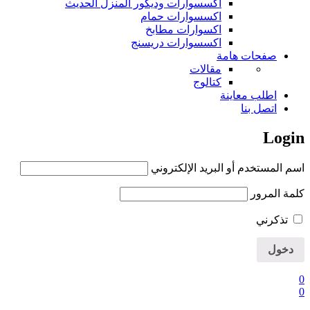
اكسسوارات وديكور المنزل الحديث
اكسسوارات حمام
اكسوارات مطابخ
اكسسوارات دريسنج
صفحات هامة
مقالات
كتالوج
اطلب معاينة
اتصل بنا
Login
اسم المستخدم أو البريد الإلكتروني
كلمة المرور
تذكرني
0
0