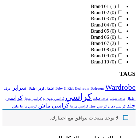
Brand 01
(1)
Brand 02
(0)
Brand 03
(0)
Brand 04
(0)
Brand 05
(0)
Brand 06
(0)
Brand 07
(2)
Brand 08
(0)
Brand 09
(0)
Brand 10
(0)
TAGS
Wardrobe
سراير
Bedroom
Bed room
Baby & Kids
اطفال
اوض اطفال
غرف
كراسي
كراسي
اطفال
غرف شباب
غرف فتيات
كراسي بدون يد
كراسي بعجل
جلد
كراسي ماش
كراسي دهان
كراسي عجل
كراسي مارينا
كرسي مارينا
ماش
لا توجد منتجات تتوافق مع اختيارك.