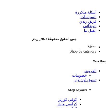
أسئلة متكررة
السياسات
فريق ريدي
الوظائف
اتصل بنا
جميع الحقوق محفوظة 2023_ ريدي
Menu
Shop by category
Main Menu
العروض
خصومات
تسوق اون لاين
Shop Layouts
كوفي كورنر
كراسي ماش