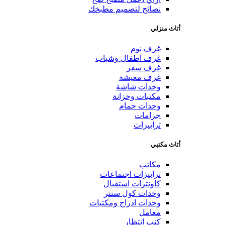
نصائح لتصميم مطبخك
أثاث منزلي
غرف نوم
غرف اطفال وشباب
غرف سفر
غرف معيشة
وحدات شاشة
مكتبات وخزانة
وحدات حمام
جزامات
ترابيزات
أثاث مكتبي
مكاتب
ترابيزات اجتماعات
كاونترات استقبال
وحدات كول سنتر
وحدات ادراج ومكتبات
معامل
كنب انتظار