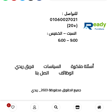
للتواصل :
01060027021
(+20)
السبت – الخميس :
9:00 – 6:00
أسئلة متكررة
السياسات
فريق ريدي
الوظائف
اتصل بنا
جميع الحقوق محفوظة 2023_ ريدي
0