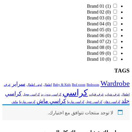
Brand 01
(1)
Brand 02
(0)
Brand 03
(0)
Brand 04
(0)
Brand 05
(0)
Brand 06
(0)
Brand 07
(2)
Brand 08
(0)
Brand 09
(0)
Brand 10
(0)
TAGS
Wardrobe
سراير
Bedroom
Bed room
Baby & Kids
اطفال
اوض اطفال
غرف
كراسي
كراسي
اطفال
غرف شباب
غرف فتيات
كراسي بدون يد
كراسي بعجل
جلد
كراسي ماش
كراسي دهان
كراسي عجل
كراسي مارينا
كرسي مارينا
ماش
لا توجد منتجات تتوافق مع اختيارك.