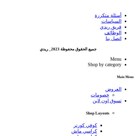
أسئلة متكررة
السياسات
فريق ريدي
الوظائف
اتصل بنا
جميع الحقوق محفوظة 2023_ ريدي
Menu
Shop by category
Main Menu
العروض
خصومات
تسوق اون لاين
Shop Layouts
كوفي كورنر
كراسي ماش