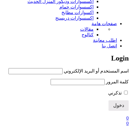
اكسسوارات وديكور المنزل الحديث
اكسسوارات حمام
اكسوارات مطابخ
اكسسوارات دريسنج
صفحات هامة
مقالات
كتالوج
اطلب معاينة
اتصل بنا
Login
اسم المستخدم أو البريد الإلكتروني
كلمة المرور
تذكرني
0
0