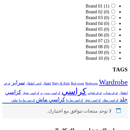
Brand 01
(1)
Brand 02
(0)
Brand 03
(0)
Brand 04
(0)
Brand 05
(0)
Brand 06
(0)
Brand 07
(2)
Brand 08
(0)
Brand 09
(0)
Brand 10
(0)
TAGS
Wardrobe
سراير
Bedroom
Bed room
Baby & Kids
اطفال
اوض اطفال
غرف
كراسي
كراسي
اطفال
غرف شباب
غرف فتيات
كراسي بدون يد
كراسي بعجل
جلد
كراسي ماش
كراسي دهان
كراسي عجل
كراسي مارينا
كرسي مارينا
ماش
لا توجد منتجات تتوافق مع اختيارك.