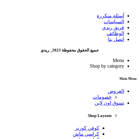
أسئلة متكررة
السياسات
فريق ريدي
الوظائف
اتصل بنا
جميع الحقوق محفوظة 2023_ ريدي
Menu
Shop by category
Main Menu
العروض
خصومات
تسوق اون لاين
Shop Layouts
كوفي كورنر
كراسي ماش