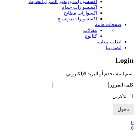
اكسسوارات وديكور المنزل الحديث
اكسسوارات حمام
اكسوارات مطابخ
اكسسوارات دريسنج
صفحات هامة
مقالات
كتالوج
اطلب معاينة
اتصل بنا
Login
اسم المستخدم أو البريد الإلكتروني
كلمة المرور
تذكرني
0
0